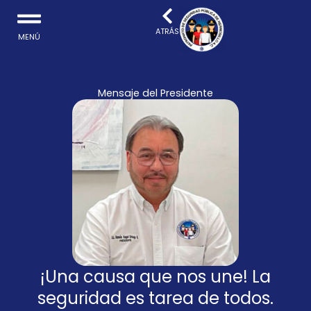
Ir
al
ATRÁS
MENÚ
contenido
Mensaje del Presidente
¡Una causa que nos une! La
seguridad es tarea de todos.