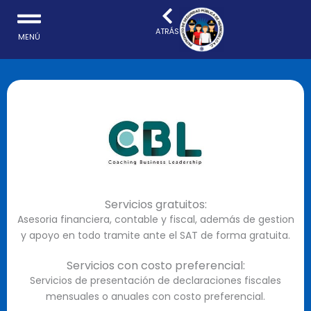
Ir
al
ATRÁS
MENÚ
contenido
Servicios gratuitos:
Asesoria financiera, contable y fiscal, además de gestion
y apoyo en todo tramite ante el SAT de forma gratuita.
Servicios con costo preferencial:
Servicios de presentación de declaraciones fiscales
mensuales o anuales con costo preferencial.