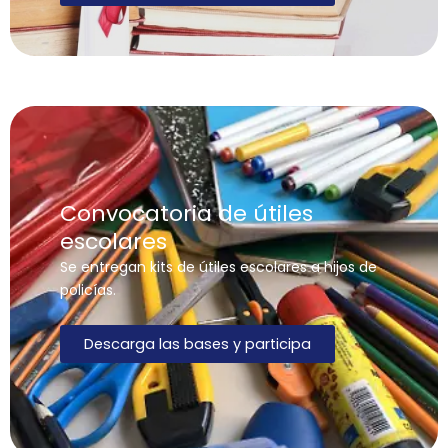
Convocatoria de útiles
escolares
Se entregan kits de útiles escolares a hijos de
policías.
Descarga las bases y participa