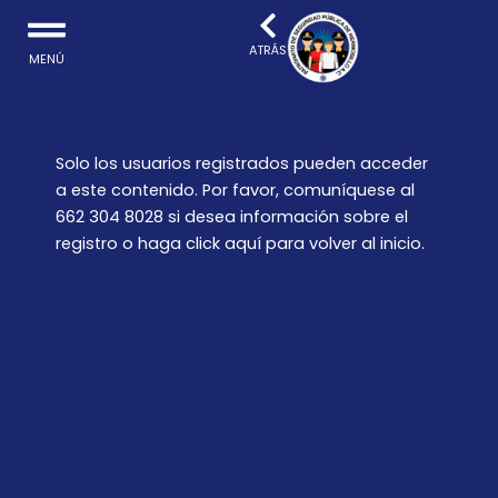
Ir
al
ATRÁS
MENÚ
contenido
Solo los usuarios registrados pueden acceder
a este contenido. Por favor, comuníquese al
662 304 8028 si desea información sobre el
registro o haga
click aquí
para volver al inicio.