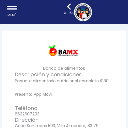
Ir
al
ATRÁS
MENÚ
contenido
Banco de alimentos
Descripción y condiciones
Paquete alimentario nutricional completo $180.
Presenta App Móvil.
Teléfono
6622607203
Dirección
Cabo San Lucas 593, Villa Almendra, 83179