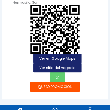
Hermosillo, Son.
Ver en Google Maps
Ver sitio del negocio
USAR PROMOCIÓN