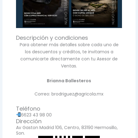
Descripción y condiciones
Para obtener más detalles sobre cada uno de
los descuentos y créditos, te invitamos a
comunicarte directamente con tu Asesor de
Ventas.
Brianna Ballesteros
Correo: brodriguez@agricola.mx
Teléfono
6623 43 98 00
Dirección
Av Gaston Madrid 106, Centro, 83190 Hermosillo,
Son.