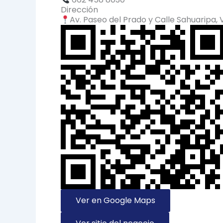
Dirección
Av. Paseo del Prado y Calle Sahuaripa, 
Ver en Google Maps