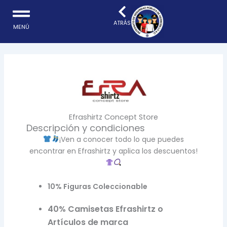
Ir
al
ATRÁS
MENÚ
contenido
Efrashirtz Concept Store
Descripción y condiciones
¡Ven a conocer todo lo que puedes
encontrar en Efrashirtz y aplica los descuentos!
10% Figuras Coleccionable
40% Camisetas Efrashirtz o
Artículos de marca