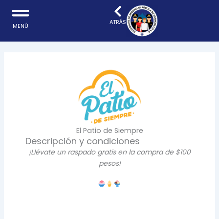
Ir
al
ATRÁS
MENÚ
contenido
El Patio de Siempre
Descripción y condiciones
¡Llévate un raspado gratis en la compra de $100
pesos!