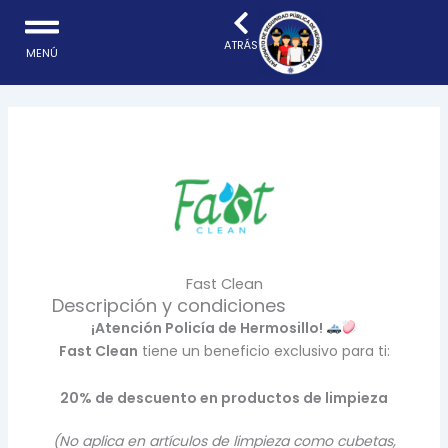
Ir
al
ATRÁS
MENÚ
contenido
Fast Clean
Descripción y condiciones
¡Atención Policía de Hermosillo!
Fast Clean
tiene un beneficio exclusivo para ti:
20% de descuento en productos de limpieza
(No aplica en artículos de limpieza como cubetas,