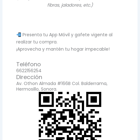
fibras, jaladores, etc.)
Presenta tu App Móvil y gafete vigente al
realizar tu compra.
¡Aprovecha y mantén tu hogar impecable!
Teléfono
6622156254
Dirección
Av. Othon Almada #166B Col. Balderrama,
Hermosillo, Sonora.