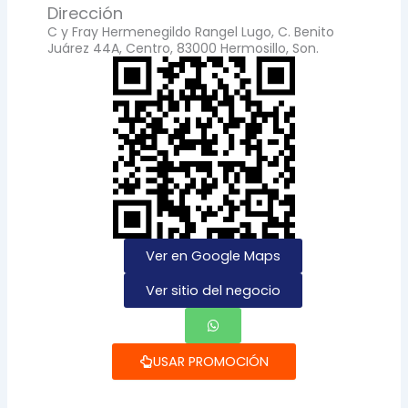
Dirección
C y Fray Hermenegildo Rangel Lugo, C. Benito
Juárez 44A, Centro, 83000 Hermosillo, Son.
Ver en Google Maps
Ver sitio del negocio
USAR PROMOCIÓN