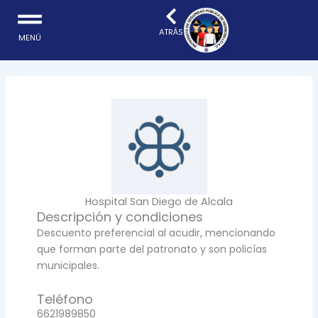
Ir
al
ATRÁS
MENÚ
contenido
Hospital San Diego de Alcala
Descripción y condiciones
Descuento preferencial al acudir, mencionando
que forman parte del patronato y son policías
municipales.
Teléfono
6621989850