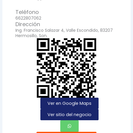
Teléfono
6622807062
Dirección
Ing. Francisco Salazar 4, Valle Escondido, 83207
Hermosillo, Son.
Ver en Google Maps
Ver sitio del negocio