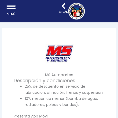
Ir
al
ATRÁS
MENÚ
contenido
MS Autopartes
Descripción y condiciones
25% de descuento en servicio de
lubricación, afinación, frenos y suspensión.
10% mecánica menor (bomba de agua,
radiadores, poleas y bandas).
Presenta App Móvil.