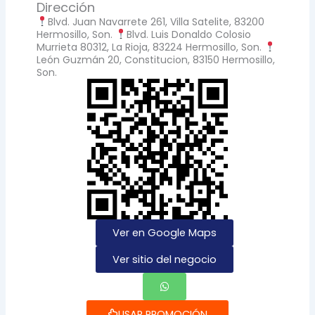
Dirección
Blvd. Juan Navarrete 261, Villa Satelite, 83200
Hermosillo, Son.
Blvd. Luis Donaldo Colosio
Murrieta 80312, La Rioja, 83224 Hermosillo, Son.
León Guzmán 20, Constitucion, 83150 Hermosillo,
Son.
Ver en Google Maps
Ver sitio del negocio
USAR PROMOCIÓN