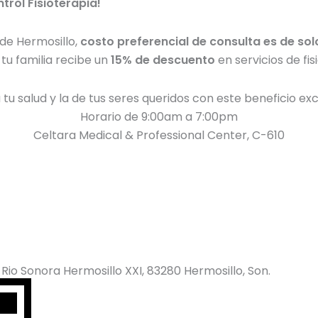
trol Fisioterapia!
 de Hermosillo,
costo preferencial de consulta es de sol
tu familia recibe un
15% de descuento
en servicios de fis
 tu salud y la de tus seres queridos con este beneficio exc
Horario de 9:00am a 7:00pm
Celtara Medical & Professional Center, C-610
o Rio Sonora Hermosillo XXI, 83280 Hermosillo, Son.