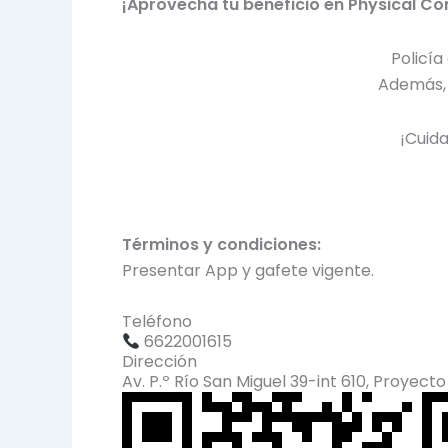
¡Aprovecha tu beneficio en Physical Con
Policía
Además, 
¡Cuida
Términos y condiciones:
Presentar App y gafete vigente.
Teléfono
6622001615
Dirección
Av. P.º Río San Miguel 39-int 610, Proyect