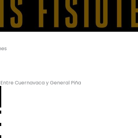
nes
 Entre Cuernavaca y General Piña