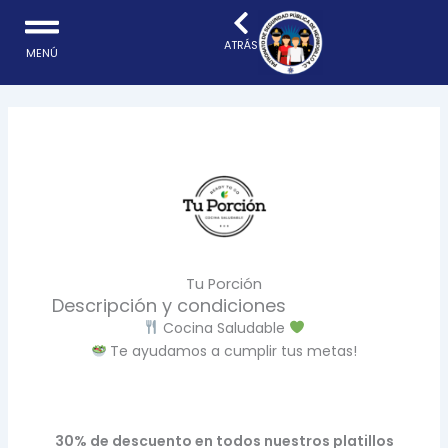
Ir
al
ATRÁS
MENÚ
contenido
Tu Porción
Descripción y condiciones
Cocina Saludable
Te ayudamos a cumplir tus metas!
30% de descuento en todos nuestros platillos