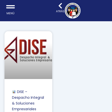
Ir
al
ATRÁS
MENÚ
contenido
DISE –
Despacho Integral
& Soluciones
Empresariales