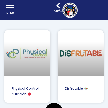
Ir
al
ATRÁS
MENÚ
contenido
Physical Control
Disfrutable
Nutrición