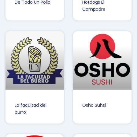
De Todo Un Pollo
Hotdogs El
Compadre
La facultad del
Osho Suhsi
burro