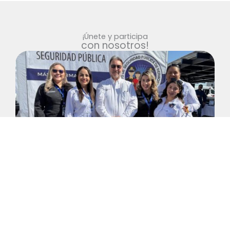
¡Únete y participa
con nosotros!
Súmate nuestras jornadas, colecta anual,
campañas de altruismo y apoyo en nuestras
fundaciones aliadas. Como asociación civil nuestra
prioridad es ayudar y contigo lo haremos mejor,
mándanos tus datos y regístrate como Voluntario