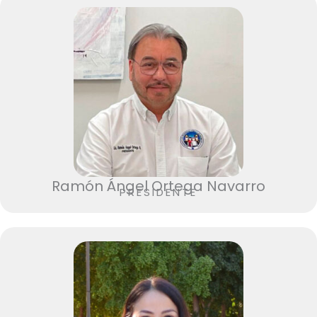
Ramón Ángel Ortega Navarro
PRESIDENTE