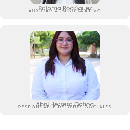
Paloma Rodríguez
AUXILIAR ADMINISTRATIVO
Abril Herrera Ochoa
RESPONSABLE DE REDES SOCIALES