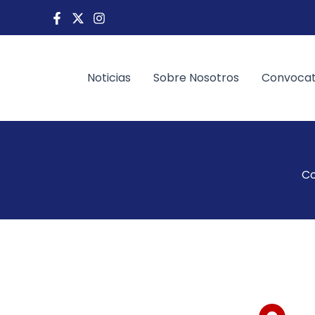
Ir
al
contenido
Noticias
Sobre Nosotros
Convocat
Co