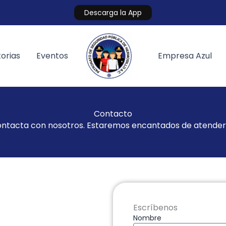
Descarga la App
orias
Eventos
Empresa Azul
Contacto
ntacta con nosotros. Estaremos encantados de atender
Escríbenos
Nombre