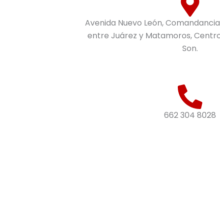
Avenida Nuevo León, Comandancia 
entre Juárez y Matamoros, Centro
Son.
662 304 8028