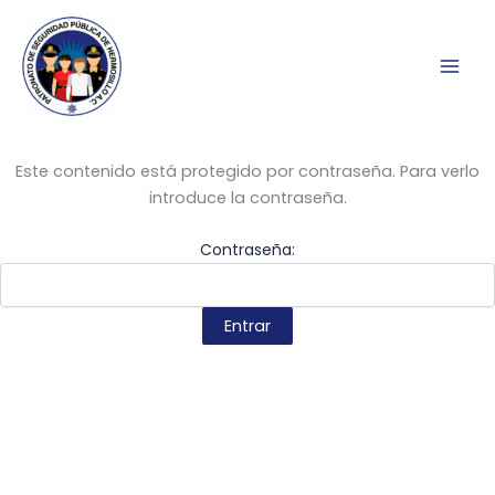
Ir
al
contenido
Este contenido está protegido por contraseña. Para verlo
introduce la contraseña.
Contraseña: