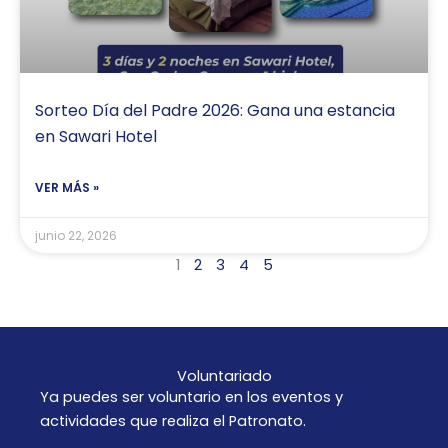
Sorteo Día del Padre 2026: Gana una estancia
en Sawari Hotel
VER MÁS »
junio 22, 2026
1
2
3
4
5
Voluntariado
Ya puedes ser voluntario en los eventos y
actividades que realiza el Patronato.