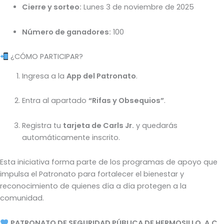
Cierre y sorteo:
Lunes 3 de noviembre de 2025
Número de ganadores:
100
¿CÓMO PARTICIPAR?
Ingresa a la
App del Patronato
.
Entra al apartado
“Rifas y Obsequios”
.
Registra tu
tarjeta de Carls Jr.
y quedarás
automáticamente inscrito.
Esta iniciativa forma parte de los programas de apoyo que
impulsa el Patronato para fortalecer el bienestar y
reconocimiento de quienes día a día protegen a la
comunidad.
PATRONATO DE SEGURIDAD PÚBLICA DE HERMOSILLO, A.C.