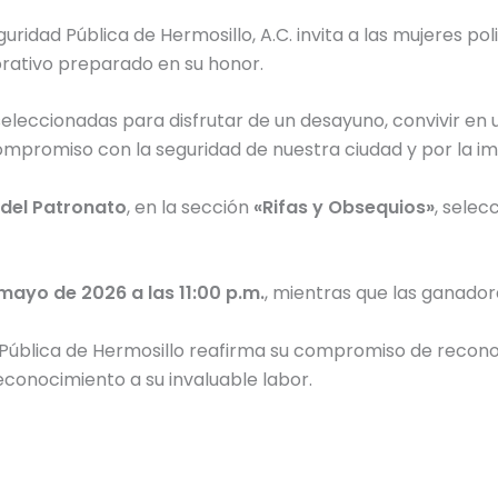
guridad Pública de Hermosillo, A.C. invita a las mujeres p
ativo preparado en su honor.
eleccionadas para disfrutar de un desayuno, convivir en
mpromiso con la seguridad de nuestra ciudad y por la
del Patronato
, en la sección
«Rifas y Obsequios»
, sele
 mayo de 2026 a las 11:00 p.m.
, mientras que las ganado
d Pública de Hermosillo reafirma su compromiso de reconoc
econocimiento a su invaluable labor.