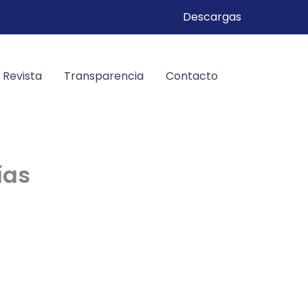
Descargas
Revista
Transparencia
Contacto
ías