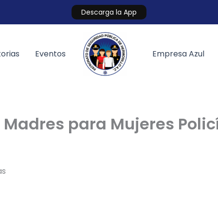
Descarga la App
orias
Eventos
Empresa Azul
s Madres para Mujeres Polic
as