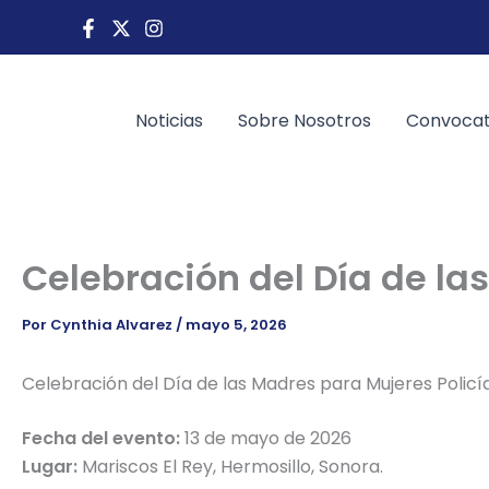
Ir
al
contenido
Noticias
Sobre Nosotros
Convocat
Celebración del Día de la
Por
Cynthia Alvarez
/
mayo 5, 2026
Celebración del Día de las Madres para Mujeres Policí
Fecha del evento:
13 de mayo de 2026
Lugar:
Mariscos El Rey, Hermosillo, Sonora.