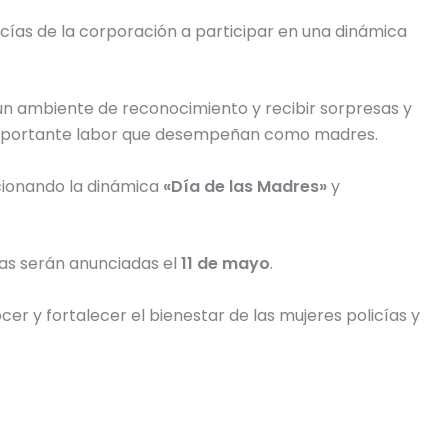
olicías de la corporación a participar en una dinámica
 un ambiente de reconocimiento y recibir sorpresas y
 importante labor que desempeñan como madres.
ccionando la dinámica
«Día de las Madres»
y
ras serán anunciadas el
11 de mayo
.
er y fortalecer el bienestar de las mujeres policías y