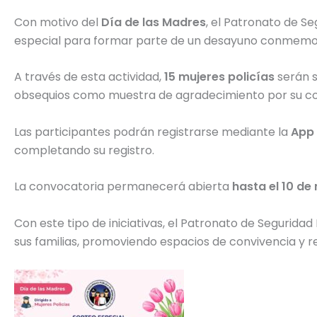
Con motivo del
Día de las Madres
, el Patronato de Se
especial para formar parte de un desayuno conmemor
A través de esta actividad,
15 mujeres policías
serán s
obsequios como muestra de agradecimiento por su co
Las participantes podrán registrarse mediante la
App 
completando su registro.
La convocatoria permanecerá abierta
hasta el 10 de
Con este tipo de iniciativas, el Patronato de Segurida
sus familias, promoviendo espacios de convivencia y r