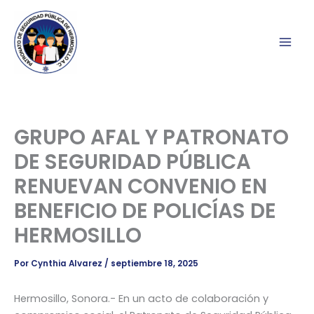
Ir
al
contenido
GRUPO AFAL Y PATRONATO
DE SEGURIDAD PÚBLICA
RENUEVAN CONVENIO EN
BENEFICIO DE POLICÍAS DE
HERMOSILLO
Por
Cynthia Alvarez
/
septiembre 18, 2025
Hermosillo, Sonora.- En un acto de colaboración y