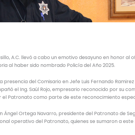
llo, A.C. llevó a cabo un emotivo desayuno en honor al ofi
ria al haber sido nombrado Policía del Año 2025.
da presencia del Comisario en Jefe Luis Fernando Ramirez
pañó el Ing. Saúl Rojo, empresario reconocido por su com
r el Patronato como parte de este reconocimiento especi
n Ángel Ortega Navarro, presidente del Patronato de Segu
nal operativo del Patronato, quienes se sumaron a este 