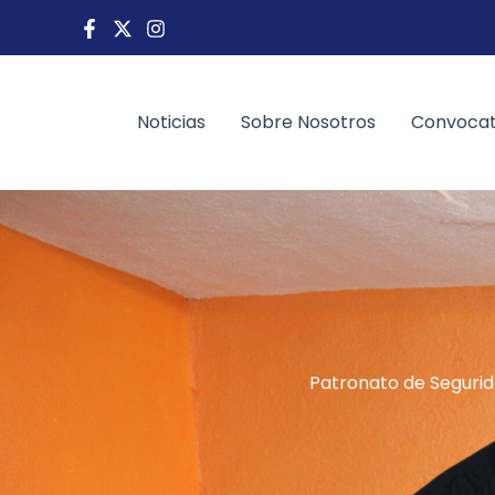
Ir
al
contenido
Noticias
Sobre Nosotros
Convocat
Patronato de Segurida