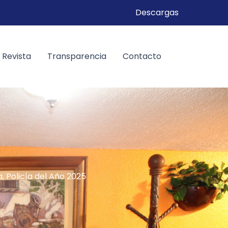
Descargas
Revista
Transparencia
Contacto
, Policía del Año 2025