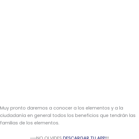
Muy pronto daremos a conocer a los elementos y a la
ciudadanía en general todos los beneficios que tendrán las
familias de los elementos.
¡¡¡¡¡NO OLVIDES
DESCARGAR TU APP!
!!