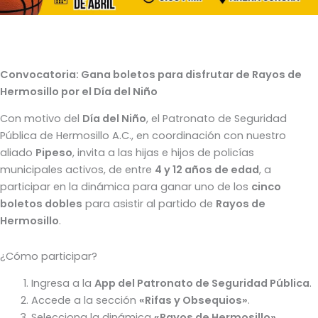
Convocatoria: Gana boletos para disfrutar de Rayos de
Hermosillo por el Día del Niño
Con motivo del
Día del Niño
, el Patronato de Seguridad
Pública de Hermosillo A.C., en coordinación con nuestro
aliado
Pipeso
, invita a las hijas e hijos de policías
municipales activos, de entre
4 y 12 años de edad
, a
participar en la dinámica para ganar uno de los
cinco
boletos dobles
para asistir al partido de
Rayos de
Hermosillo
.
¿Cómo participar?
Ingresa a la
App del Patronato de Seguridad Pública
.
Accede a la sección
«Rifas y Obsequios»
.
Selecciona la dinámica
«Rayos de Hermosillo»
.