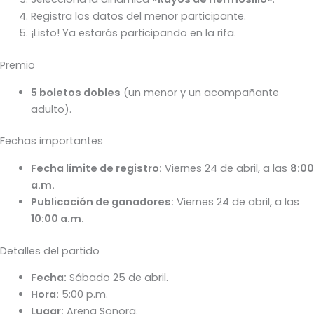
Registra los datos del menor participante.
¡Listo! Ya estarás participando en la rifa.
Premio
5 boletos dobles
(un menor y un acompañante
adulto).
Fechas importantes
Fecha límite de registro:
Viernes 24 de abril, a las
8:00
a.m.
Publicación de ganadores:
Viernes 24 de abril, a las
10:00 a.m.
Detalles del partido
Fecha:
Sábado 25 de abril.
Hora:
5:00 p.m.
Lugar:
Arena Sonora.