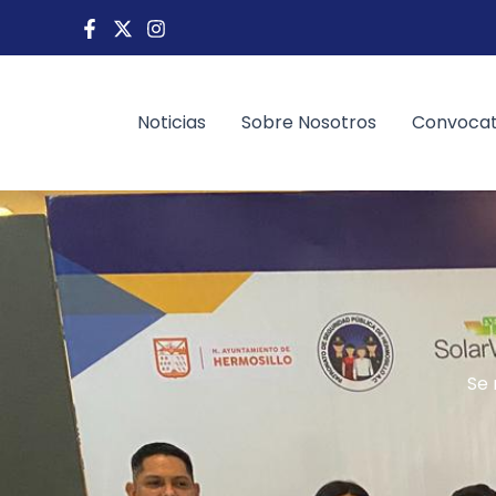
Ir
al
contenido
Noticias
Sobre Nosotros
Convocat
Se 