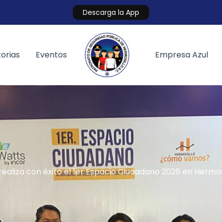
Descarga la App
orias
Eventos
Empresa Azul
realiza con éxito el 1er Espacio Ciudadano 2026 en Hermos