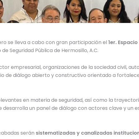
ero se lleva a cabo con gran participación el
1er. Espaci
 de Seguridad Pública de Hermosillo, A.C.
tor empresarial, organizaciones de la sociedad civil, aut
de diálogo abierto y constructivo orientado a fortalece
levantes en materia de seguridad, así como la trayectori
, se desarrolla un panel de diálogo con actores clave y un 
ecabadas serán
sistematizadas y canalizadas instituci