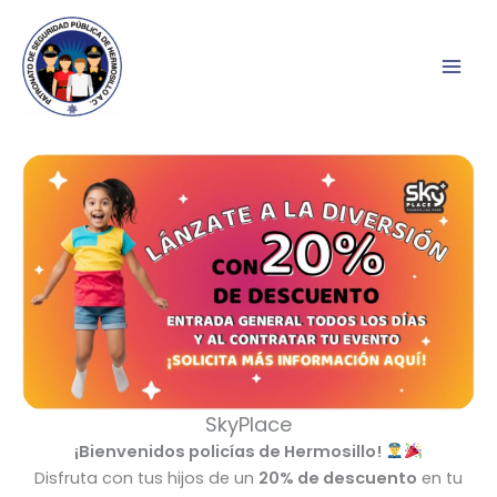
Ir
al
contenido
SkyPlace
¡Bienvenidos policías de Hermosillo!
Disfruta con tus hijos de un
20% de descuento
en tu