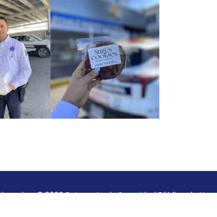
derechos © 2026 Patronato de Seguridad Pública de Hermo