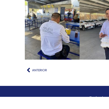
Ant
ANTERIOR
Todos los 