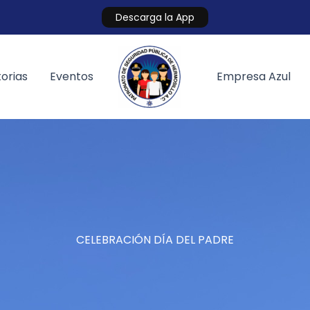
Descarga la App
orias
Eventos
Empresa Azul
CELEBRACIÓN DÍA DEL PADRE