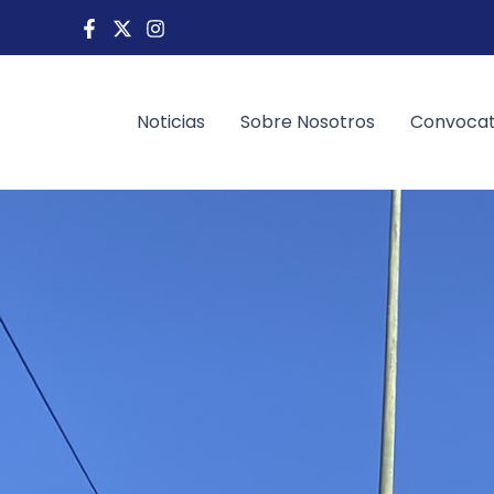
Ir
al
contenido
Noticias
Sobre Nosotros
Convocat