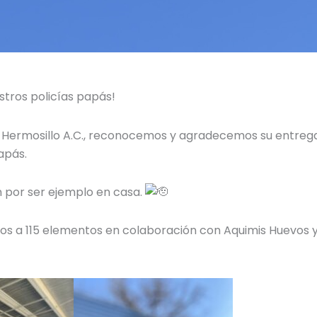
stros policías papás!
Hermosillo A.C., reconocemos y agradecemos su entrega, no
apás.
 por ser ejemplo en casa.
a 115 elementos en colaboración con Aquimis Huevos y S