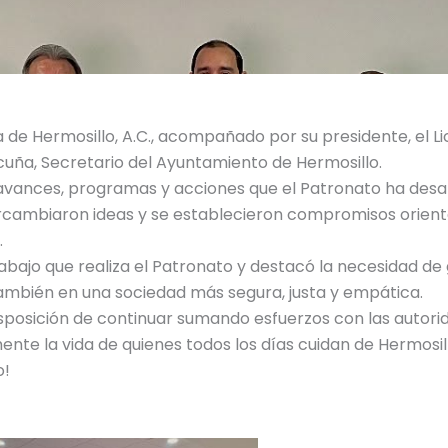
a de Hermosillo, A.C., acompañado por su presidente, el 
Acuña, Secretario del Ayuntamiento de Hermosillo.
vances, programas y acciones que el Patronato ha desarro
ercambiaron ideas y se establecieron compromisos orientad
.
rabajo que realiza el Patronato y destacó la necesidad de 
 también en una sociedad más segura, justa y empática.
posición de continuar sumando esfuerzos con las autorid
nte la vida de quienes todos los días cuidan de Hermosil
o!