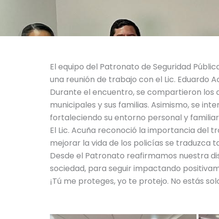
El equipo del Patronato de Seguridad Públic
una reunión de trabajo con el Lic. Eduardo 
Durante el encuentro, se compartieron los a
municipales y sus familias. Asimismo, se int
fortaleciendo su entorno personal y familiar
El Lic. Acuña reconoció la importancia del t
mejorar la vida de los policías se traduzca
Desde el Patronato reafirmamos nuestra dis
sociedad, para seguir impactando positivame
¡Tú me proteges, yo te protejo. No estás sol