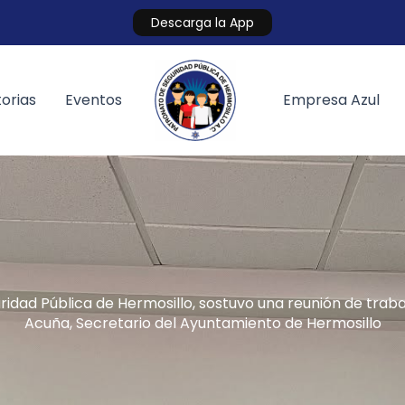
Descarga la App
orias
Eventos
Empresa Azul
ridad Pública de Hermosillo, sostuvo una reunión de trabaj
Acuña, Secretario del Ayuntamiento de Hermosillo