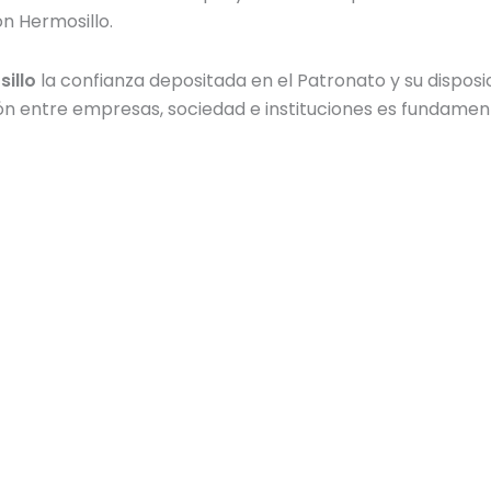
n Hermosillo.
illo
la confianza depositada en el Patronato y su dispos
ón entre empresas, sociedad e instituciones es fundamen