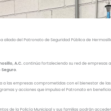
 aliada del Patronato de Seguridad Pública de Hermosill
sillo, A.C.
continúa fortaleciendo su red de empresas a
 Seguro
.
 a las empresas comprometidas con el bienestar de las y 
ogramas y acciones que impulsa el Patronato en beneficio
entos de la Policía Municipal y sus familias podrán acced