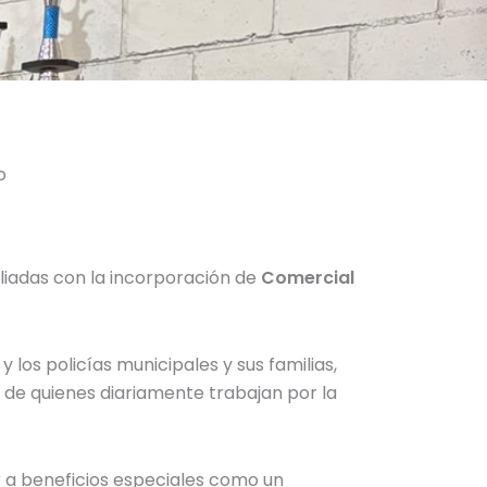
o
liadas con la incorporación de
Comercial
los policías municipales y sus familias,
 de quienes diariamente trabajan por la
er a beneficios especiales como un