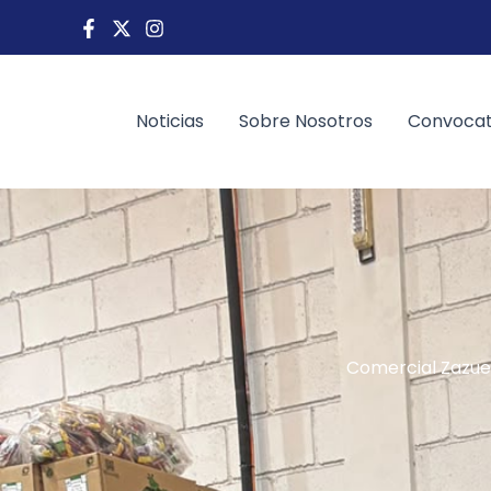
Ir
al
contenido
Noticias
Sobre Nosotros
Convocat
Comercial Zazue