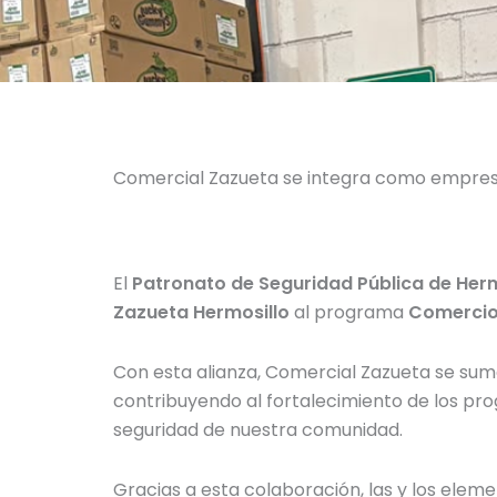
Comercial Zazueta se integra como empresa
El
Patronato de Seguridad Pública de Hermo
Zazueta Hermosillo
al programa
Comercio
Con esta alianza, Comercial Zazueta se suma
contribuyendo al fortalecimiento de los pr
seguridad de nuestra comunidad.
Gracias a esta colaboración, las y los elem