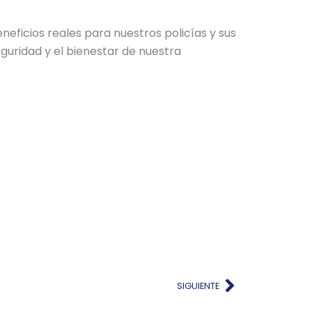
eficios reales para nuestros policías y sus
eguridad y el bienestar de nuestra
Siguient
SIGUIENTE