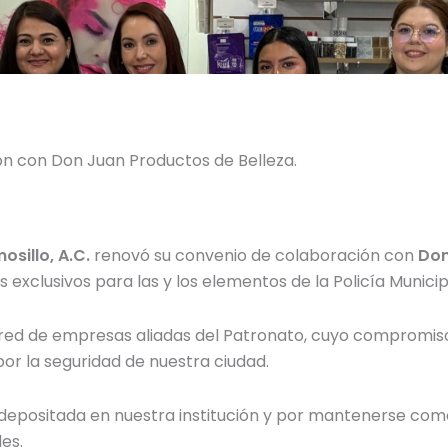
n con Don Juan Productos de Belleza.
sillo, A.C.
renovó su convenio de colaboración con
Don
xclusivos para las y los elementos de la Policía Municipa
 red de empresas aliadas del Patronato, cuyo compromiso 
or la seguridad de nuestra ciudad.
 depositada en nuestra institución y por mantenerse com
les.