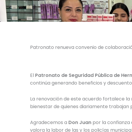
Patronato renueva convenio de colaboració
El
Patronato de Seguridad Pública de Hermo
continúa generando beneficios y descuentos e
La renovación de este acuerdo fortalece la
bienestar de quienes diariamente trabajan p
Agradecemos a
Don Juan
por la confianza
valora la labor de las y los policías municipa