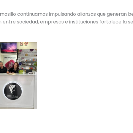
mosillo continuamos impulsando alianzas que generan ben
n entre sociedad, empresas e instituciones fortalece la s