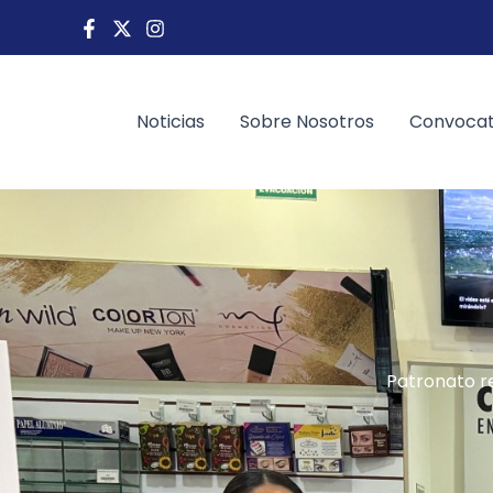
Ir
al
contenido
Noticias
Sobre Nosotros
Convocat
Patronato r