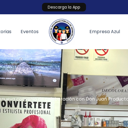
Descarga la App
orias
Eventos
Empresa Azul
enueva convenio de colaboración con Don Juan Productos