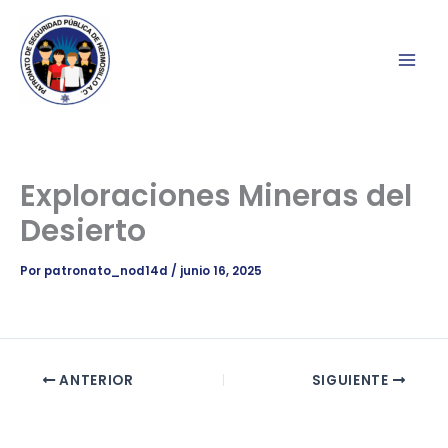
Ir
al
contenido
Exploraciones Mineras del
Desierto
Por
patronato_nod14d
/
junio 16, 2025
ANTERIOR
SIGUIENTE