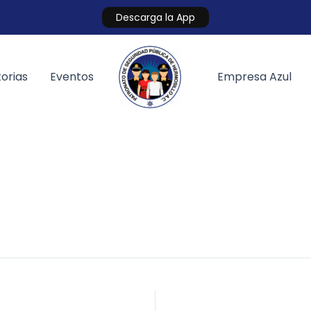
Descarga la App
orias
Eventos
Empresa Azul