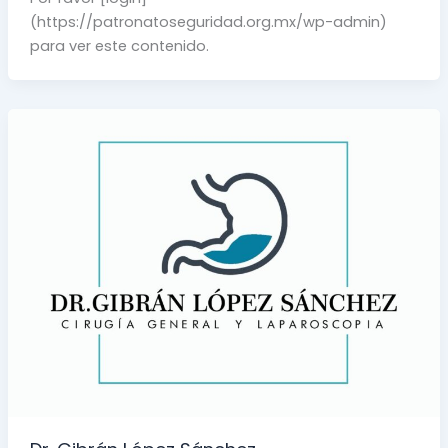
(https://patronatoseguridad.org.mx/wp-admin)
para ver este contenido.