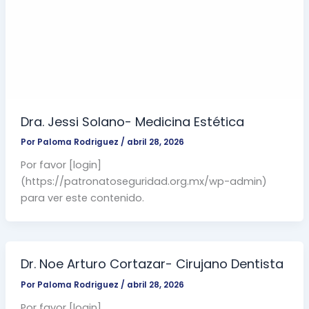
Dra. Jessi Solano- Medicina Estética
Por
Paloma Rodriguez
/
abril 28, 2026
Por favor [login]
(https://patronatoseguridad.org.mx/wp-admin)
para ver este contenido.
Dr. Noe Arturo Cortazar- Cirujano Dentista
Por
Paloma Rodriguez
/
abril 28, 2026
Por favor [login]