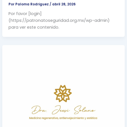
Por
Paloma Rodriguez
/
abril 28, 2026
Por favor [login]
(https://patronatoseguridad.org.mx/wp-admin)
para ver este contenido.