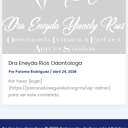
Dra Eneyda Rios Odontologa
Por
Paloma Rodriguez
/
abril 24, 2026
Por favor [login]
(https://patronatoseguridad.org.mx/wp-admin)
para ver este contenido.