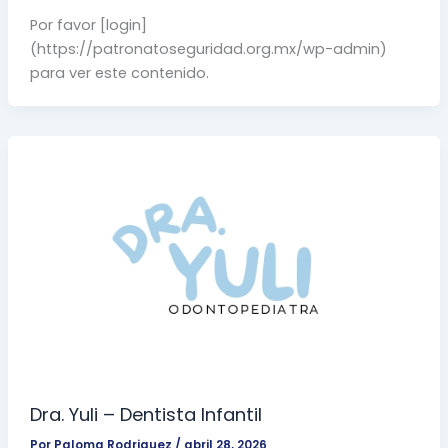
Por favor [login]
(https://patronatoseguridad.org.mx/wp-admin)
para ver este contenido.
Dra. Yuli – Dentista Infantil
Por
Paloma Rodriguez
/
abril 28, 2026