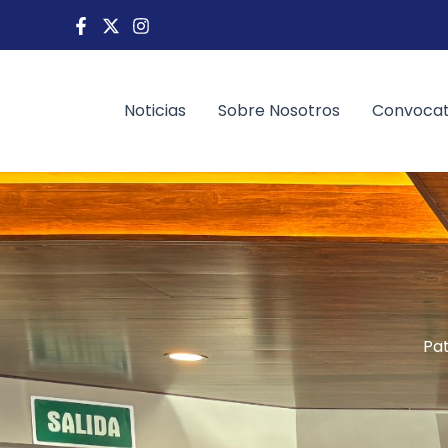
Ir
al
contenido
Noticias
Sobre Nosotros
Convocat
Pat