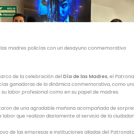
a las madres policías con un desayuno conmemorativo
arco de la celebración del
Día de las Madres
, el Patron
licías ganadoras de la dinámica conmemorativa, como un
 su labor profesional como en su papel de madres.
sfrutaron de una agradable mañana acompañada de sorpre
labor que realizan diariamente al servicio de la ciudadan
apoyo de las empresas e instituciones aliadas del Patronat