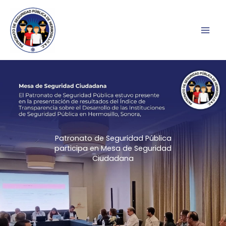
Ir
al
contenido
Patronato de Seguridad Pública
participa en Mesa de Seguridad
Ciudadana