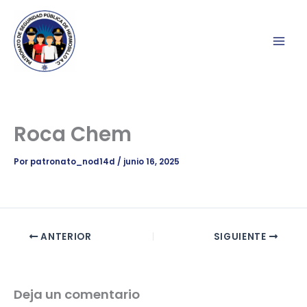
Ir
al
contenido
Roca Chem
Por
patronato_nod14d
/
junio 16, 2025
ANTERIOR
SIGUIENTE
Deja un comentario