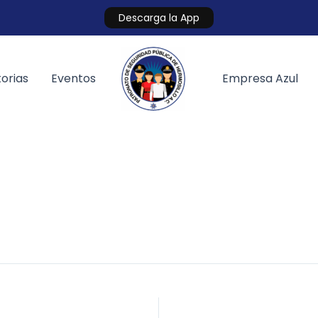
Descarga la App
orias
Eventos
Empresa Azul