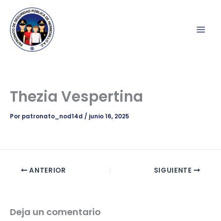
Ir
al
contenido
Thezia Vespertina
Por
patronato_nod14d
/
junio 16, 2025
ANTERIOR
SIGUIENTE
Deja un comentario