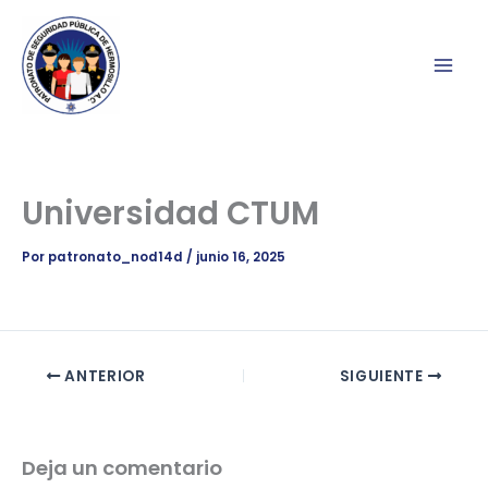
Ir
al
contenido
Universidad CTUM
Por
patronato_nod14d
/
junio 16, 2025
ANTERIOR
SIGUIENTE
Deja un comentario