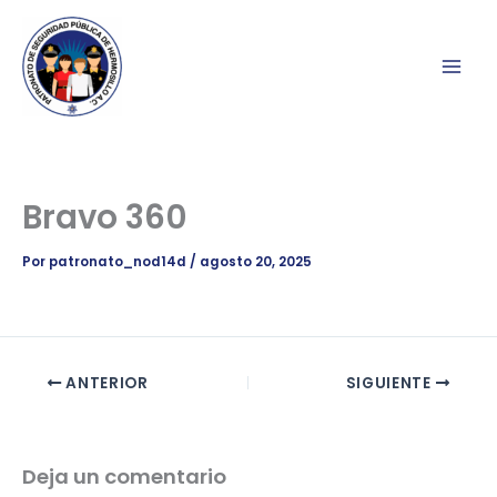
Ir
al
contenido
Bravo 360
Por
patronato_nod14d
/
agosto 20, 2025
ANTERIOR
SIGUIENTE
Deja un comentario