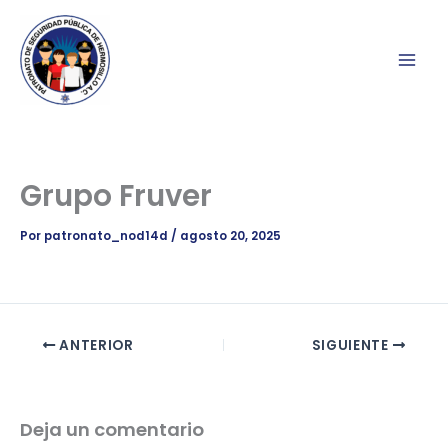
Ir
al
contenido
Grupo Fruver
Por
patronato_nod14d
/
agosto 20, 2025
ANTERIOR
SIGUIENTE
Deja un comentario