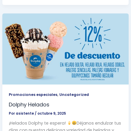
,
Promociones especiales
Uncategorized
Dolphy Helados
Por
asistente
/
octubre 9, 2025
¡Helados Dolphy te espera!
Déjanos endulzar tus
días con nuestra deliciosa variedad de helados y