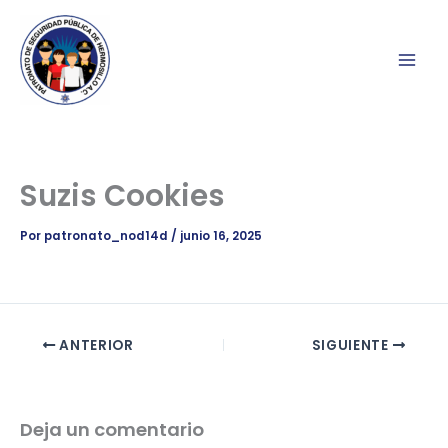
Ir
al
contenido
Suzis Cookies
Por
patronato_nod14d
/
junio 16, 2025
ANTERIOR
SIGUIENTE
Deja un comentario