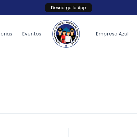
Descarga la App
orias
Eventos
Empresa Azul